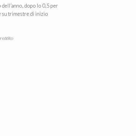
dell’anno, dopo lo 0,5 per
 su trimestre di inizio
,
reddito