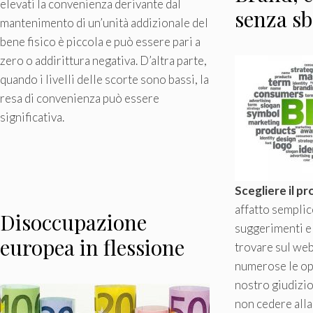
elevati la convenienza derivante dal
senza sb
mantenimento di un’unità addizionale del
bene fisico è piccola e può essere pari a
zero o addirittura negativa. D’altra parte,
quando i livelli delle scorte sono bassi, la
resa di convenienza può essere
significativa.
Scegliere il p
affatto semplic
Disoccupazione
suggerimenti e 
europea in flessione
trovare sul we
numerose le opi
nostro giudizi
non cedere alla 