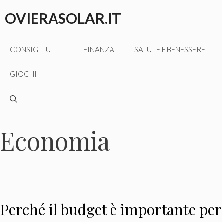
Vai
OVIERASOLAR.IT
al
contenuto
CONSIGLI UTILI
FINANZA
SALUTE E BENESSERE
GIOCHI
Economia
Perché il budget è importante per 