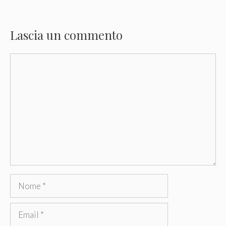
Lascia un commento
Commento
Nome
Email