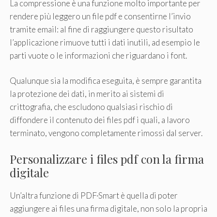
La compressione è una funzione molto importante per
rendere più leggero un file pdf e consentirne l’invio
tramite email: al fine di raggiungere questo risultato
l’applicazione rimuove tutti i dati inutili, ad esempio le
parti vuote o le informazioni che riguardano i font.
Qualunque sia la modifica eseguita, è sempre garantita
la protezione dei dati, in merito ai sistemi di
crittografia, che escludono qualsiasi rischio di
diffondere il contenuto dei files pdf i quali, a lavoro
terminato, vengono completamente rimossi dal server.
Personalizzare i files pdf con la firma
digitale
Un’altra funzione di PDF
Smart è quella di poter
aggiungere ai files una firma digitale, non solo la propria