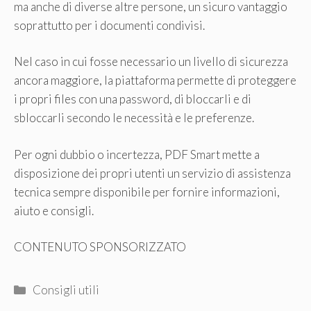
ma anche di diverse altre persone, un sicuro vantaggio
soprattutto per i documenti condivisi.
Nel caso in cui fosse necessario un livello di sicurezza
ancora maggiore, la piattaforma permette di proteggere
i propri files con una password, di bloccarli e di
sbloccarli secondo le necessità e le preferenze.
Per ogni dubbio o incertezza, PDF Smart mette a
disposizione dei propri utenti un servizio di assistenza
tecnica sempre disponibile per fornire informazioni,
aiuto e consigli.
CONTENUTO SPONSORIZZATO
Categorie
Consigli utili