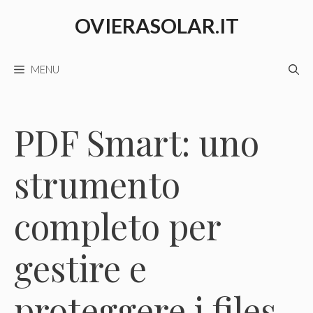
Vai
OVIERASOLAR.IT
al
contenuto
MENU
PDF Smart: uno
strumento
completo per
gestire e
proteggere i files