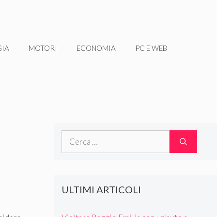
GIA
MOTORI
ECONOMIA
PC E WEB
Ricerca
per:
ULTIMI ARTICOLI