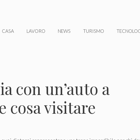
CASA
LAVORO
NEWS
TURISMO
TECNOLO
ia con un’auto a
e cosa visitare