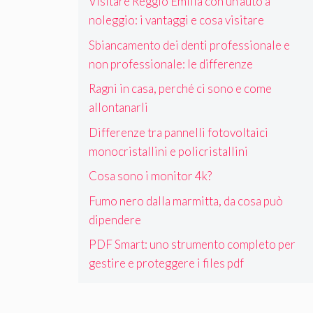
Visitare Reggio Emilia con un’auto a
noleggio: i vantaggi e cosa visitare
Sbiancamento dei denti professionale e
non professionale: le differenze
Ragni in casa, perché ci sono e come
allontanarli
Differenze tra pannelli fotovoltaici
monocristallini e policristallini
Cosa sono i monitor 4k?
Fumo nero dalla marmitta, da cosa può
dipendere
PDF Smart: uno strumento completo per
gestire e proteggere i files pdf