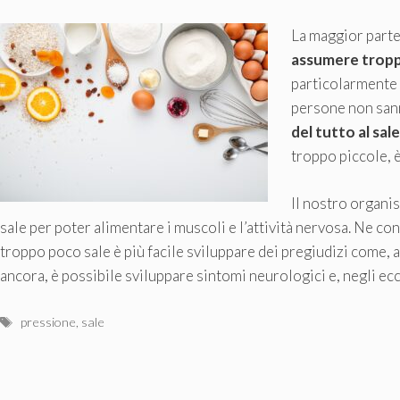
La maggior parte
assumere tropp
particolarmente 
persone non san
del tutto al sale
troppo piccole, è
Il nostro organis
sale per poter alimentare i muscoli e l’attività nervosa. Ne 
troppo poco sale è più facile sviluppare dei pregiudizi come, 
ancora, è possibile sviluppare sintomi neurologici e, negli ecc
Tag
pressione
,
sale