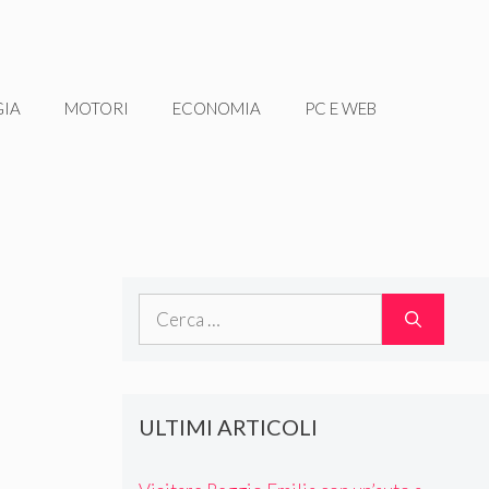
GIA
MOTORI
ECONOMIA
PC E WEB
Ricerca
per:
ULTIMI ARTICOLI