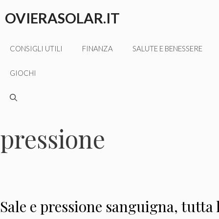
Vai
OVIERASOLAR.IT
al
contenuto
CONSIGLI UTILI
FINANZA
SALUTE E BENESSERE
GIOCHI
pressione
Sale e pressione sanguigna, tutta l