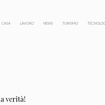
CASA
LAVORO
NEWS
TURISMO
TECNOLO
a verità!