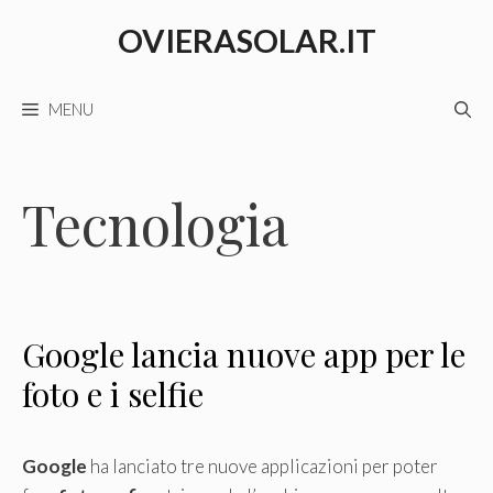
Vai
OVIERASOLAR.IT
al
contenuto
MENU
Tecnologia
Google lancia nuove app per le
foto e i selfie
Google
ha lanciato tre nuove applicazioni per poter