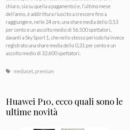
chiaro, sia su quella a pagamento) e, l’ultimo mese
dell’anno, è addirittura riuscito a crescere fino a
raggiungere, nelle 24 ore, una share media dello 0,53
per cento e un ascolto medio di 56.500 spettatori,
davanti a Sky Sport 1, che nello stesso periodo ha invece
registrato una share media dello 0,31 per cento e un
ascolto medio di 32.600 spettatori.
Tag
mediaset
,
premium
Huawei P10, ecco quali sono le
ultime novità