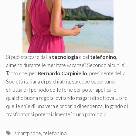
Si può staccare dalla
tecnologia
e dal
telefonino,
almeno durante le meritate vacanze? Secondo alcuni si.
Tanto che, per
Bernardo Carpiniello
, presidente della
Società italiana di psichiatria, sarebbe opportuno
sfruttare il periodo delle ferie per poter applicare
qualche buona regola, evitando magari di sottovalutare
quelle spie di una vera e propria dipendenza, in grado di
trasformarsi potenzialmente in una patologia.
Tag
smartphone
,
telefonino