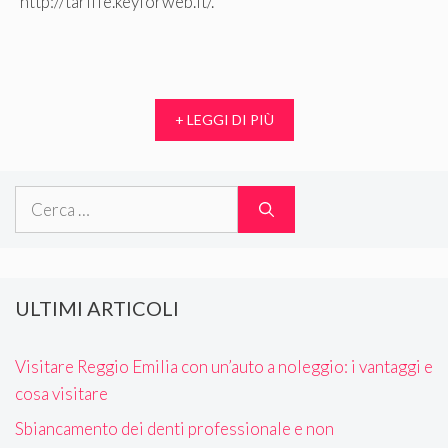
http://tariffe.keyforweb.it/.
+ LEGGI DI PIÙ
Ricerca
per:
ULTIMI ARTICOLI
Visitare Reggio Emilia con un’auto a noleggio: i vantaggi e
cosa visitare
Sbiancamento dei denti professionale e non