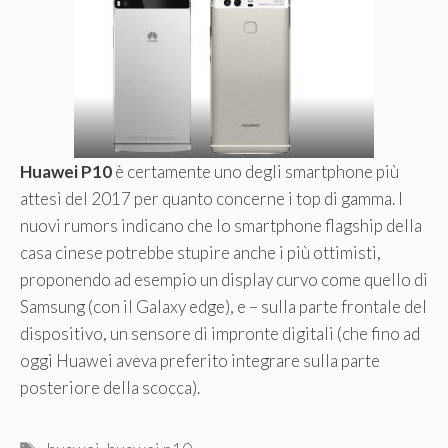
Huawei P10
è certamente uno degli smartphone più
attesi del 2017 per quanto concerne i top di gamma. I
nuovi rumors indicano che lo smartphone flagship della
casa cinese potrebbe stupire anche i più ottimisti,
proponendo ad esempio un display curvo come quello di
Samsung (con il Galaxy edge), e – sulla parte frontale del
dispositivo, un sensore di impronte digitali (che fino ad
oggi Huawei aveva preferito integrare sulla parte
posteriore della scocca).
Tag