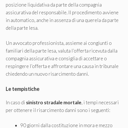
posizione liquidativa da parte della compagnia
assicurativa del responsabile. Il procedimento avviene
in automatico, anche in assenza di una querela da parte
della parte lesa.
Un avvocato professionista, assieme ai congiunti o
familiari della parte lesa, valuta l’offerta ricevuta dalla
compagnia assicurativa e consiglia di accettare o
respingere l’offerta e affrontare una causa in tribunale
chiedendo un nuovo risarcimento danni.
Le tempistiche
In caso di
sinistro stradale mortale
, i tempi necessari
per ottenere il risarcimento danni sono i seguenti:
90 giorni dalla costituzione in mora e mezzo