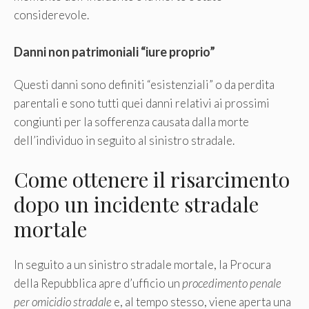
considerevole.
Danni non patrimoniali “iure proprio”
Questi danni sono definiti “esistenziali” o da perdita
parentali e sono tutti quei danni relativi ai prossimi
congiunti per la sofferenza causata dalla morte
dell’individuo in seguito al sinistro stradale.
Come ottenere il risarcimento
dopo un incidente stradale
mortale
In seguito a un sinistro stradale mortale, la Procura
della Repubblica apre d’ufficio un
procedimento penale
per omicidio stradale
e, al tempo stesso, viene aperta una