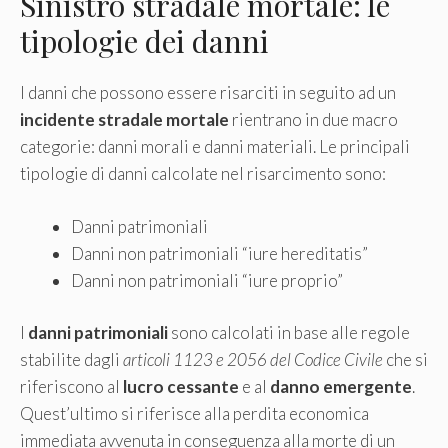
Sinistro stradale mortale: le
tipologie dei danni
I danni che possono essere risarciti in seguito ad un
incidente stradale mortale
rientrano in due macro
categorie: danni morali e danni materiali. Le principali
tipologie di danni calcolate nel risarcimento sono:
Danni patrimoniali
Danni non patrimoniali “iure hereditatis”
Danni non patrimoniali “iure proprio”
I
danni patrimoniali
sono calcolati in base alle regole
stabilite dagli
articoli 1123 e 2056 del Codice Civile
che si
riferiscono al
lucro cessante
e al
danno emergente
.
Quest’ultimo si riferisce alla perdita economica
immediata avvenuta in conseguenza alla morte di un