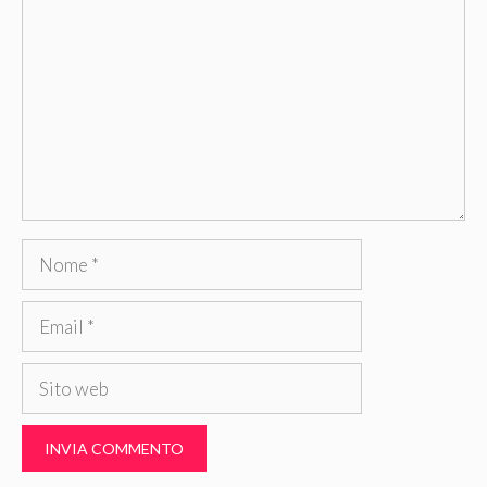
Nome
Email
Sito
web