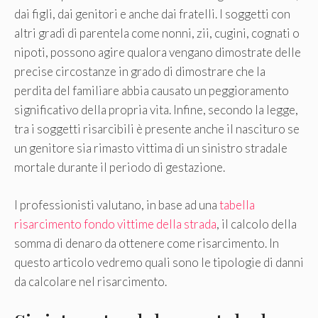
dai figli, dai genitori e anche dai fratelli. I soggetti con
altri gradi di parentela come nonni, zii, cugini, cognati o
nipoti, possono agire qualora vengano dimostrate delle
precise circostanze in grado di dimostrare che la
perdita del familiare abbia causato un peggioramento
significativo della propria vita. Infine, secondo la legge,
tra i soggetti risarcibili è presente anche il nascituro se
un genitore sia rimasto vittima di un sinistro stradale
mortale durante il periodo di gestazione.
I professionisti valutano, in base ad una
tabella
risarcimento fondo vittime della strada
, il calcolo della
somma di denaro da ottenere come risarcimento. In
questo articolo vedremo quali sono le tipologie di danni
da calcolare nel risarcimento.