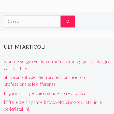
Ricerca
per:
ULTIMI ARTICOLI
Visitare Reggio Emilia con un’auto a noleggio: i vantaggi e
cosa visitare
Sbiancamento dei denti professionale e non
professionale: le differenze
Ragni in casa, perché ci sono e come allontanarli
Differenze tra pannelli fotovoltaici monocristallini e
policristallini