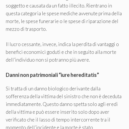
soggetto e causata da un fatto illecito. Rientrano in
questa categoria le spese mediche avvenute prima della
morte, le spese funerarie o le spese di riparazione del
mezzo di trasporto.
Il lucro cessante, invece, indica la perdita di vantaggi o
benefici economici goduti e che in seguito alla morte
dell’individuo non si potranno più avere.
Danni non patrimoniali “iure hereditatis”
Si tratta di un danno biologico derivante dalla
sofferenza della vittima del sinistro che non è deceduta
immediatamente. Questo danno spetta solo agli eredi
della vittima e può essere inserito solo dopo aver
verificato che il lasso di tempo intercorrente tra il
momento dell’incidente e la morte è stato