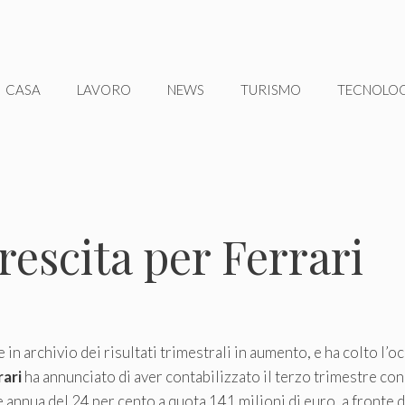
CASA
LAVORO
NEWS
TURISMO
TECNOLO
rescita per Ferrari
in archivio dei risultati trimestrali in aumento, e ha colto l’o
rari
ha annunciato di aver contabilizzato il terzo trimestre con 
 annua del 24 per cento a quota 141 milioni di euro, a fronte di