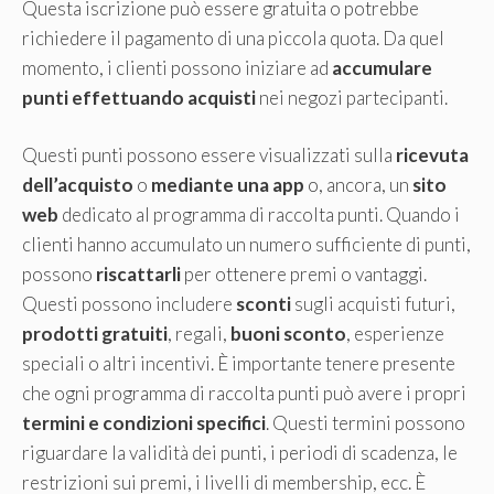
Questa iscrizione può essere gratuita o potrebbe
richiedere il pagamento di una piccola quota. Da quel
momento, i clienti possono iniziare ad
accumulare
punti effettuando acquisti
nei negozi partecipanti.
Questi punti possono essere visualizzati sulla
ricevuta
dell’acquisto
o
mediante una app
o, ancora, un
sito
web
dedicato al programma di raccolta punti. Quando i
clienti hanno accumulato un numero sufficiente di punti,
possono
riscattarli
per ottenere premi o vantaggi.
Questi possono includere
sconti
sugli acquisti futuri,
prodotti gratuiti
, regali,
buoni sconto
, esperienze
speciali o altri incentivi. È importante tenere presente
che ogni programma di raccolta punti può avere i propri
termini e condizioni specifici
. Questi termini possono
riguardare la validità dei punti, i periodi di scadenza, le
restrizioni sui premi, i livelli di membership, ecc. È