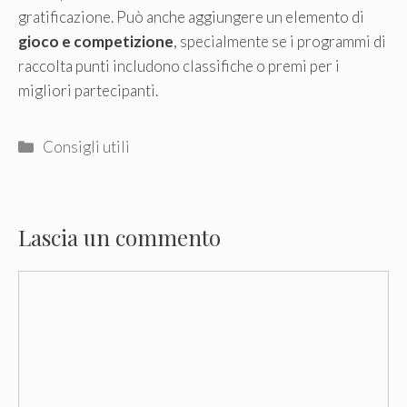
gratificazione. Può anche aggiungere un elemento di
gioco e competizione
, specialmente se i programmi di
raccolta punti includono classifiche o premi per i
migliori partecipanti.
Categorie
Consigli utili
Lascia un commento
Commento