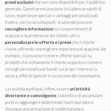
premi esclusivi
che non sono disponibili per il pubblico
generale. Questi premi possono includere prodotti di
lusso, esperienze speciali o vantaggi personalizzati.
Inoltre, con la raccolta punti, le aziende possono
raccogliere informazioni
sui comportamenti di
acquisto e le preferenze dei clienti, utili a
personalizzare le offerte e i premi
che il cliente
riceve, offrendo una migliore esperienza di acquisto. Ad
esempio, si possono ricevere offerte speciali su
prodotti che solitamente il cliente acquista o ricevere
consigli personalizzati basati sui propri interessi o,
ancora, offerte speciali in occasione del compleanno.
La raccolta punti può, infine, essere
un’attività
divertente e coinvolgente
. L’obiettivo di accumulare
punti o raggiungere determinati livelli può dare a
chiunque una sensazione di soddisfazione e