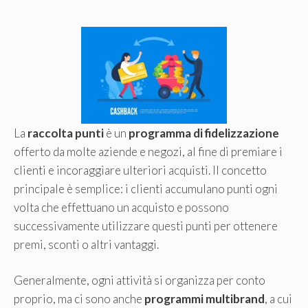
La
raccolta punti
è un
programma di fidelizzazione
offerto da molte aziende e negozi, al fine di premiare i
clienti e incoraggiare ulteriori acquisti. Il concetto
principale è semplice: i clienti accumulano punti ogni
volta che effettuano un acquisto e possono
successivamente utilizzare questi punti per ottenere
premi, sconti o altri vantaggi.
Generalmente, ogni attività si organizza per conto
proprio, ma ci sono anche
programmi multibrand
, a cui