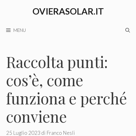
Vai
OVIERASOLAR.IT
al
contenuto
MENU
Raccolta punti:
cos’è, come
funziona e perché
conviene
25 Luglio 2023
di
Franco Nesli