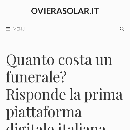
Vai
OVIERASOLAR.IT
al
contenuto
MENU
Quanto costa un
funerale?
Risponde la prima
piattaforma
digitale italiana