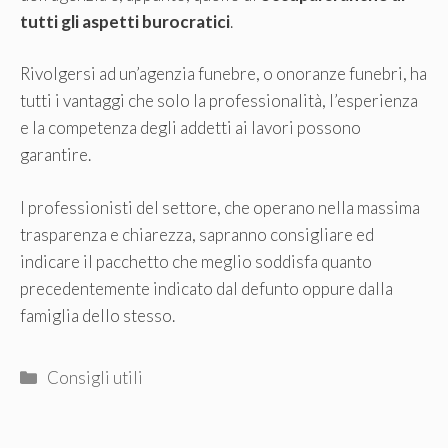
tutti gli aspetti burocratici
.
Rivolgersi ad un’agenzia funebre, o onoranze funebri, ha
tutti i vantaggi che solo la professionalità, l’esperienza
e la competenza degli addetti ai lavori possono
garantire.
I professionisti del settore, che operano nella massima
trasparenza e chiarezza, sapranno consigliare ed
indicare il pacchetto che meglio soddisfa quanto
precedentemente indicato dal defunto oppure dalla
famiglia dello stesso.
Categorie
Consigli utili