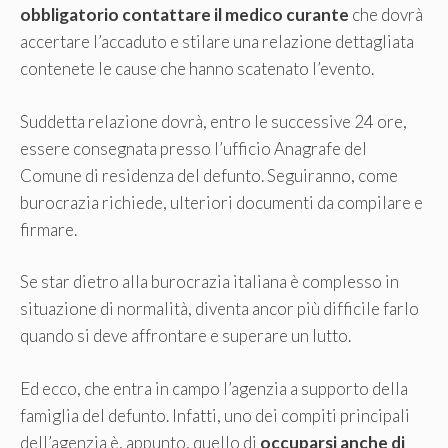
obbligatorio contattare il medico curante
che dovrà
accertare l’accaduto e stilare una relazione dettagliata
contenete le cause che hanno scatenato l’evento.
Suddetta relazione dovrà, entro le successive 24 ore,
essere consegnata presso l’ufficio Anagrafe del
Comune di residenza del defunto. Seguiranno, come
burocrazia richiede, ulteriori documenti da compilare e
firmare.
Se star dietro alla burocrazia italiana è complesso in
situazione di normalità, diventa ancor più difficile farlo
quando si deve affrontare e superare un lutto.
Ed ecco, che entra in campo l’agenzia a supporto della
famiglia del defunto. Infatti, uno dei compiti principali
dell’agenzia è, appunto, quello di
occuparsi anche di