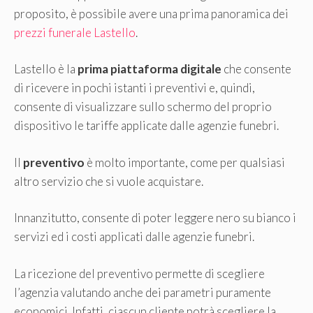
proposito, è possibile avere una prima panoramica dei
prezzi funerale Lastello
.
Lastello è la
prima piattaforma digitale
che consente
di ricevere in pochi istanti i preventivi e, quindi,
consente di visualizzare sullo schermo del proprio
dispositivo le tariffe applicate dalle agenzie funebri.
Il
preventivo
è molto importante, come per qualsiasi
altro servizio che si vuole acquistare.
Innanzitutto, consente di poter leggere nero su bianco i
servizi ed i costi applicati dalle agenzie funebri.
La ricezione del preventivo permette di scegliere
l’agenzia valutando anche dei parametri puramente
economici. Infatti, ciascun cliente potrà scegliere la