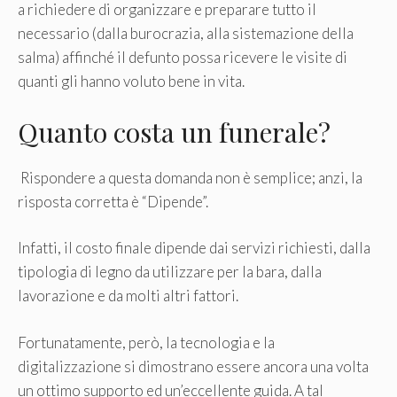
a richiedere di organizzare e preparare tutto il
necessario (dalla burocrazia, alla sistemazione della
salma) affinché il defunto possa ricevere le visite di
quanti gli hanno voluto bene in vita.
Quanto costa un funerale?
Rispondere a questa domanda non è semplice; anzi, la
risposta corretta è “Dipende”.
Infatti, il costo finale dipende dai servizi richiesti, dalla
tipologia di legno da utilizzare per la bara, dalla
lavorazione e da molti altri fattori.
Fortunatamente, però, la tecnologia e la
digitalizzazione si dimostrano essere ancora una volta
un ottimo supporto ed un’eccellente guida. A tal