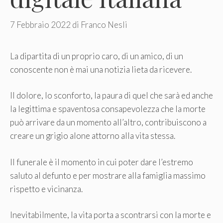
7 Febbraio 2022
di
Franco Nesli
La dipartita di un proprio caro, di un amico, di un
conoscente non è mai una notizia lieta da ricevere.
Il dolore, lo sconforto, la paura di quel che sarà ed anche
la legittima e spaventosa consapevolezza che la morte
può arrivare da un momento all’altro, contribuiscono a
creare un grigio alone attorno alla vita stessa.
Il funerale è il momento in cui poter dare l’estremo
saluto al defunto e per mostrare alla famiglia massimo
rispetto e vicinanza.
Inevitabilmente, la vita porta a scontrarsi con la morte e