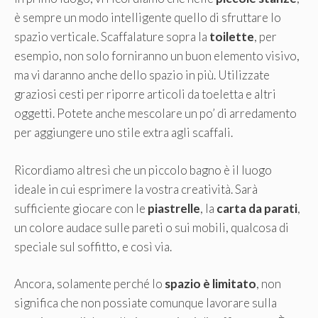
è sempre un modo intelligente quello di sfruttare lo
spazio verticale. Scaffalature sopra la
toilette
, per
esempio, non solo forniranno un buon elemento visivo,
ma vi daranno anche dello spazio in più. Utilizzate
graziosi cesti per riporre articoli da toeletta e altri
oggetti. Potete anche mescolare un po’ di arredamento
per aggiungere uno stile extra agli scaffali.
Ricordiamo altresì che un piccolo bagno è il luogo
ideale in cui esprimere la vostra creatività. Sarà
sufficiente giocare con le
piastrelle
, la
carta da parati
,
un colore audace sulle pareti o sui mobili, qualcosa di
speciale sul soffitto, e così via.
Ancora, solamente perché lo
spazio è limitato
, non
significa che non possiate comunque lavorare sulla