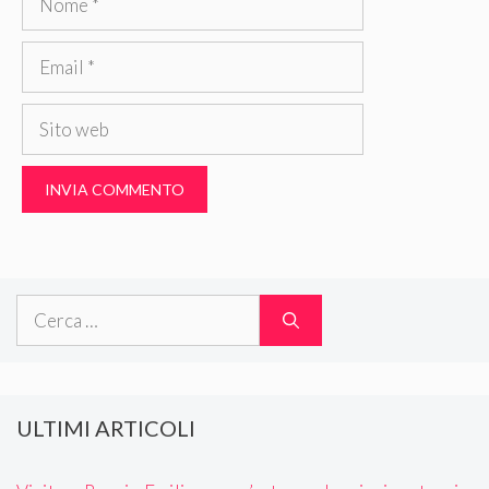
Email
Sito
web
Ricerca
per:
ULTIMI ARTICOLI