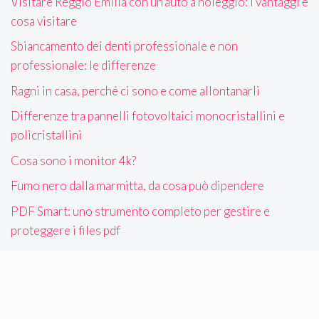
Visitare Reggio Emilia con un’auto a noleggio: i vantaggi e
cosa visitare
Sbiancamento dei denti professionale e non
professionale: le differenze
Ragni in casa, perché ci sono e come allontanarli
Differenze tra pannelli fotovoltaici monocristallini e
policristallini
Cosa sono i monitor 4k?
Fumo nero dalla marmitta, da cosa può dipendere
PDF Smart: uno strumento completo per gestire e
proteggere i files pdf