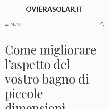
Vai
OVIERASOLAR.IT
al
contenuto
MENU
Come migliorare
l’aspetto del
vostro bagno di
piccole
dimensioni