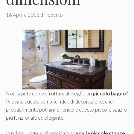
16 Aprile 2018
di
roberto
Non sapete come sfruttare al meglio un
piccolo bagno
?
Provate queste semplici idee di decorazione, che
probabilmente potranno rendere questo piccolo spazio
più funzionale ed elegante.
In primo luogo, vi ricordiamo che nelle
piccole stanze
,