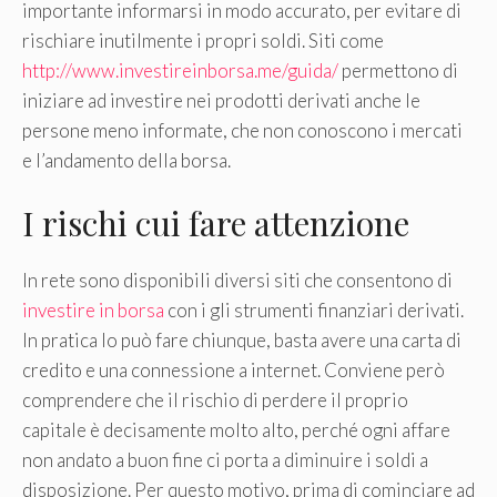
importante informarsi in modo accurato, per evitare di
rischiare inutilmente i propri soldi. Siti come
http://www.investireinborsa.me/guida/
permettono di
iniziare ad investire nei prodotti derivati anche le
persone meno informate, che non conoscono i mercati
e l’andamento della borsa.
I rischi cui fare attenzione
In rete sono disponibili diversi siti che consentono di
investire in borsa
con i gli strumenti finanziari derivati.
In pratica lo può fare chiunque, basta avere una carta di
credito e una connessione a internet. Conviene però
comprendere che il rischio di perdere il proprio
capitale è decisamente molto alto, perché ogni affare
non andato a buon fine ci porta a diminuire i soldi a
disposizione. Per questo motivo, prima di cominciare ad