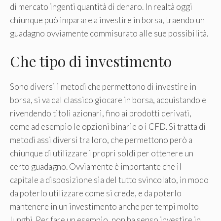
di mercato ingenti quantità di denaro. In realtà oggi
chiunque può imparare a investire in borsa, traendo un
guadagno ovviamente commisurato alle sue possibilità.
Che tipo di investimento
Sono diversi i metodi che permettono di investire in
borsa, si va dal classico giocare in borsa, acquistando e
rivendendo titoli azionari, fino ai prodotti derivati,
come ad esempio le opzioni binarie o i CFD. Si tratta di
metodi assi diversi tra loro, che permettono però a
chiunque di utilizzare i propri soldi per ottenere un
certo guadagno. Ovviamente è importante che il
capitale a disposizione sia del tutto svincolato, in modo
da poterlo utilizzare come si crede, e da poterlo
mantenere in un investimento anche per tempi molto
lunghi. Per fare un esempio, non ha senso investire in