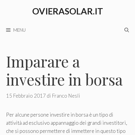
Vai
OVIERASOLAR.IT
al
contenuto
MENU
Imparare a
investire in borsa
15 Febbraio 2017
di
Franco Nesli
Per alcune persone investire in borsa è un tipo di
attività ad esclusivo appannaggio dei grandi investitori,
che si possono permettere di immettere in questo tipo