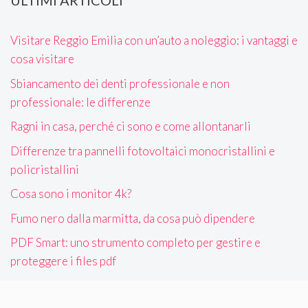
ULTIMI ARTICOLI
Visitare Reggio Emilia con un’auto a noleggio: i vantaggi e
cosa visitare
Sbiancamento dei denti professionale e non
professionale: le differenze
Ragni in casa, perché ci sono e come allontanarli
Differenze tra pannelli fotovoltaici monocristallini e
policristallini
Cosa sono i monitor 4k?
Fumo nero dalla marmitta, da cosa può dipendere
PDF Smart: uno strumento completo per gestire e
proteggere i files pdf