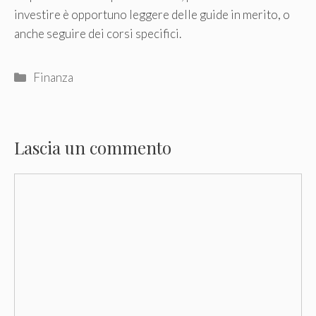
investire è opportuno leggere delle guide in merito, o
anche seguire dei corsi specifici.
Categorie
Finanza
Lascia un commento
Commento