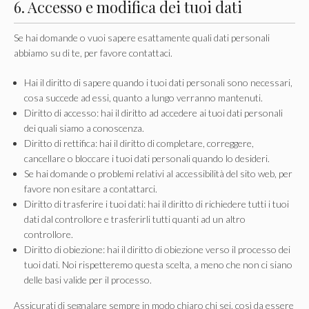
6. Accesso e modifica dei tuoi dati
Se hai domande o vuoi sapere esattamente quali dati personali
abbiamo su di te, per favore contattaci.
Hai il diritto di sapere quando i tuoi dati personali sono necessari,
cosa succede ad essi, quanto a lungo verranno mantenuti.
Diritto di accesso: hai il diritto ad accedere ai tuoi dati personali
dei quali siamo a conoscenza.
Diritto di rettifica: hai il diritto di completare, correggere,
cancellare o bloccare i tuoi dati personali quando lo desideri.
Se hai domande o problemi relativi al accessibilità del sito web, per
favore non esitare a contattarci.
Diritto di trasferire i tuoi dati: hai il diritto di richiedere tutti i tuoi
dati dal controllore e trasferirli tutti quanti ad un altro
controllore.
Diritto di obiezione: hai il diritto di obiezione verso il processo dei
tuoi dati. Noi rispetteremo questa scelta, a meno che non ci siano
delle basi valide per il processo.
Assicurati di segnalare sempre in modo chiaro chi sei, così da essere