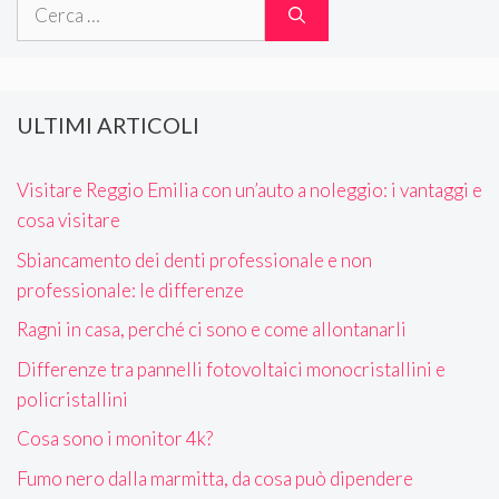
Ricerca
per:
ULTIMI ARTICOLI
Visitare Reggio Emilia con un’auto a noleggio: i vantaggi e
cosa visitare
Sbiancamento dei denti professionale e non
professionale: le differenze
Ragni in casa, perché ci sono e come allontanarli
Differenze tra pannelli fotovoltaici monocristallini e
policristallini
Cosa sono i monitor 4k?
Fumo nero dalla marmitta, da cosa può dipendere