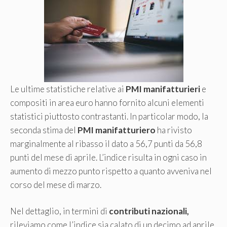
Le ultime statistiche relative ai
PMI manifatturieri
e
compositi in area euro hanno fornito alcuni elementi
statistici piuttosto contrastanti. In particolar modo, la
seconda stima del
PMI manifatturiero
ha rivisto
marginalmente al ribasso il dato a 56,7 punti da 56,8
punti del mese di aprile. L’indice risulta in ogni caso in
aumento di mezzo punto rispetto a quanto avveniva nel
corso del mese di marzo.
Nel dettaglio, in termini di
contributi nazionali,
rileviamo come l’indice sia calato di un decimo ad aprile