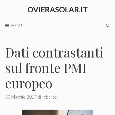
Vai
OVIERASOLAR.IT
al
contenuto
MENU
Dati contrastanti
sul fronte PMI
europeo
30 Maggio 2017
di
roberto