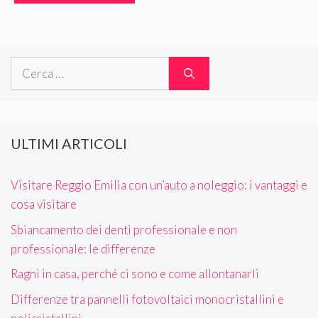
Ricerca
per:
ULTIMI ARTICOLI
Visitare Reggio Emilia con un’auto a noleggio: i vantaggi e
cosa visitare
Sbiancamento dei denti professionale e non
professionale: le differenze
Ragni in casa, perché ci sono e come allontanarli
Differenze tra pannelli fotovoltaici monocristallini e