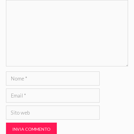
Commento
Nome
Email
Sito
web