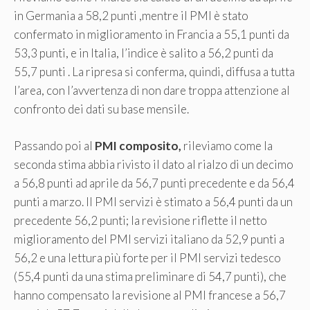
in Germania a 58,2 punti ,mentre il PMI è stato
confermato in miglioramento in Francia a 55,1 punti da
53,3 punti, e in Italia, l’indice è salito a 56,2 punti da
55,7 punti . La ripresa si conferma, quindi, diffusa a tutta
l’area, con l’avvertenza di non dare troppa attenzione al
confronto dei dati su base mensile.
Passando poi al
PMI composito,
rileviamo come la
seconda stima abbia rivisto il dato al rialzo di un decimo
a 56,8 punti ad aprile da 56,7 punti precedente e da 56,4
punti a marzo. Il PMI servizi è stimato a 56,4 punti da un
precedente 56,2 punti; la revisione riflette il netto
miglioramento del PMI servizi italiano da 52,9 punti a
56,2 e una lettura più forte per il PMI servizi tedesco
(55,4 punti da una stima preliminare di 54,7 punti), che
hanno compensato la revisione al PMI francese a 56,7