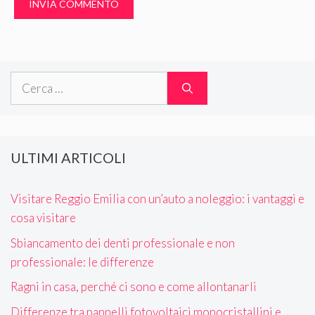
Ricerca
per:
ULTIMI ARTICOLI
Visitare Reggio Emilia con un’auto a noleggio: i vantaggi e
cosa visitare
Sbiancamento dei denti professionale e non
professionale: le differenze
Ragni in casa, perché ci sono e come allontanarli
Differenze tra pannelli fotovoltaici monocristallini e