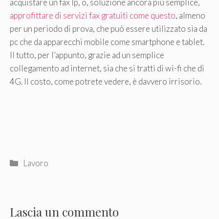
acquistare un fax Ip, o, soluzione ancora più semplice,
approfittare di servizi fax gratuiti come questo
, almeno
per un periodo di prova, che può essere utilizzato sia da
pc che da apparecchi mobile come smartphone e tablet.
Il tutto, per l’appunto, grazie ad un semplice
collegamento ad internet, sia che si tratti di wi-fi che di
4G. Il costo, come potrete vedere, è davvero irrisorio.
Categorie
Lavoro
Lascia un commento