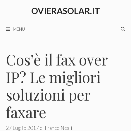
Vai
OVIERASOLAR.IT
al
contenuto
MENU
Cos’è il fax over
IP? Le migliori
soluzioni per
faxare
27 Luglio 2017
di
Franco Nesli