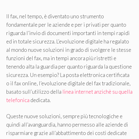
Il fax, nel tempo, è diventato uno strumento
fondamentale per le aziende e per i privati per quanto
riguarda l’invio di documenti importanti in tempi rapidi
ed in totale sicurezza. L’evoluzione digitale ha regalato
al mondo nuove soluzioni in grado di svolgere le stesse
funzioni del fax, ma in tempi ancora più ristretti e
tenendo alta la guardia per quanto riguarda la questione
sicurezza. Un esempio? La posta elettronica certificata
o il fax online, l’evoluzione digitale del fax tradizionale,
basato sull’utilizzo della
linea internet anzichè su quella
telefonica
dedicata.
Queste nuove soluzioni, sempre più tecnologiche e
quindi all’avanguardia, hanno permesso alle aziende di
risparmiare grazie all’abbattimento dei costi dedicate