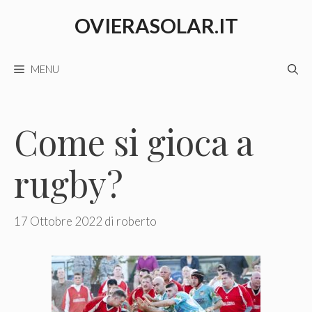
Vai
OVIERASOLAR.IT
al
contenuto
MENU
Come si gioca a
rugby?
17 Ottobre 2022
di
roberto