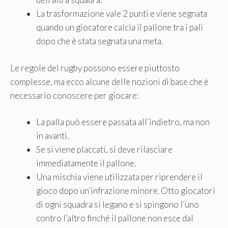
La trasformazione vale 2 punti e viene segnata
quando un giocatore calcia il pallone tra i pali
dopo che è stata segnata una meta.
Le regole del rugby possono essere piuttosto
complesse, ma ecco alcune delle nozioni di base che è
necessario conoscere per giocare:
La palla può essere passata all’indietro, ma non
in avanti.
Se si viene placcati, si deve rilasciare
immediatamente il pallone.
Una mischia viene utilizzata per riprendere il
gioco dopo un’infrazione minore. Otto giocatori
di ogni squadra si legano e si spingono l’uno
contro l’altro finché il pallone non esce dal