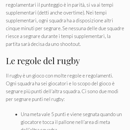
regolamentari il punteggio è in parità, si va ai tempi
supplementari (detti anche overtime). Nei tempi
supplementari, ogni squadra ha a disposizione altri
cinque minuti per segnare. Se nessuna delle due squadre
riesce a segnare durante i tempi supplementari, la
partita sarà decisa da uno shootout.
Le regole del rugby
Il rugby è un gioco con molte regole e regolamenti.
Ogni squadra ha sei giocatori e lo scopo del gioco è
segnare più punti dell’altra squadra. Ci sono due modi
per segnare punti nel rugby:
Una meta vale 5 punti e viene segnata quando un
giocatore tocca il pallone nell’area di meta
dell’altra squadra.