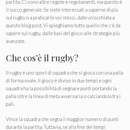
partita. Ci sono altre regole e regolamenti, ma questo è
il succo generale. Se siete interessati a saperne di più
sul rugby o a praticarlo voi stessi, date un’occhiata a
questo blog post. Vi spieghiamo tutto quello che c’è da
sapere sul rugby, dalle basi del gioco alle strategie più
avanzate.
Che cos’è il rugby?
Il rugby è uno sport di squadra che si gioca con una palla
di forma ovale. Il gioco è diviso in due tempi e ogni
squadra ha la possibilità di segnare punti portando la
palla oltre la linea di meta avversaria o calciandola tra i
pali.
Vince la squadra che segna il maggior numero di punti
durante la partita. Tuttavia, se alla fine dei tempi