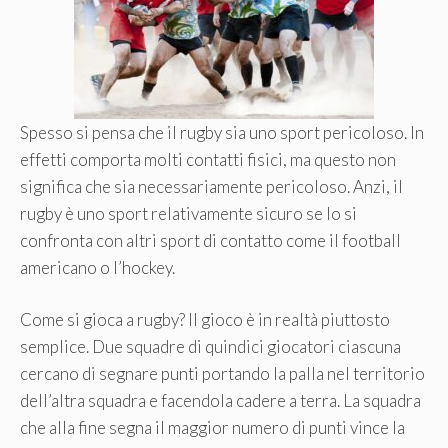
Spesso si pensa che il rugby sia uno sport pericoloso. In
effetti comporta molti contatti fisici, ma questo non
significa che sia necessariamente pericoloso. Anzi, il
rugby è uno sport relativamente sicuro se lo si
confronta con altri sport di contatto come il football
americano o l’hockey.
Come si gioca a rugby? Il gioco è in realtà piuttosto
semplice. Due squadre di quindici giocatori ciascuna
cercano di segnare punti portando la palla nel territorio
dell’altra squadra e facendola cadere a terra. La squadra
che alla fine segna il maggior numero di punti vince la