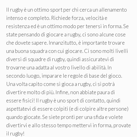
Il rugby è un ottimo sport per chi cerca un allenamento
intenso e completo. Richiede forza, velocità e
resistenza ed è un ottimo modo per tenersi in forma. Se
state pensando di giocare a rugby, ci sono alcune cose
che dovete sapere. Innanzitutto, è importante trovare
una buona squadra con cui giocare. Ci sono molti livelli
diversi di squadre di rugby, quindi assicuratevi di
trovarne una adatta al vostro livello di abilità. In
secondo luogo, imparare le regole di base del gioco.
Una volta capito come si gioca a rugby, ci si potrà
divertire molto di più. Infine, non abbiate paura di
essere fisici! Il rugby è uno sport di contatto, quindi
aspettatevi di essere colpiti (e di colpire altre persone)
quando giocate. Se siete pronti per una sfida e volete
divertirvi e allo stesso tempo mettervi in forma, provate
il rugby!