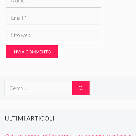
Email
Sito
web
Ricerca
per:
ULTIMI ARTICOLI
Visitare Reggio Emilia con un’auto a noleggio: i vantaggi e