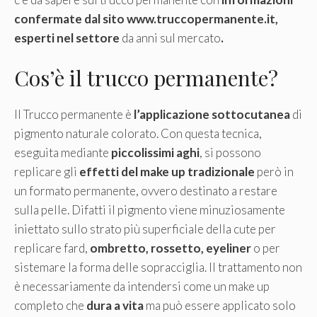
confermate dal sito www.truccopermanente.it,
esperti nel settore
da anni sul mercato
.
Cos’è il trucco permanente?
Il Trucco permanente è
l’applicazione sottocutanea
di
pigmento naturale colorato. Con questa tecnica,
eseguita mediante
piccolissimi aghi
, si possono
replicare gli
effetti del make
up tradizionale
però in
un formato permanente, ovvero destinato a restare
sulla pelle. Difatti il pigmento viene minuziosamente
iniettato sullo strato più superficiale della cute per
replicare fard,
ombretto, rossetto, eyeliner
o per
sistemare la forma delle sopracciglia. Il trattamento non
è necessariamente da intendersi come un make up
completo che
dura a vita
ma può essere applicato solo