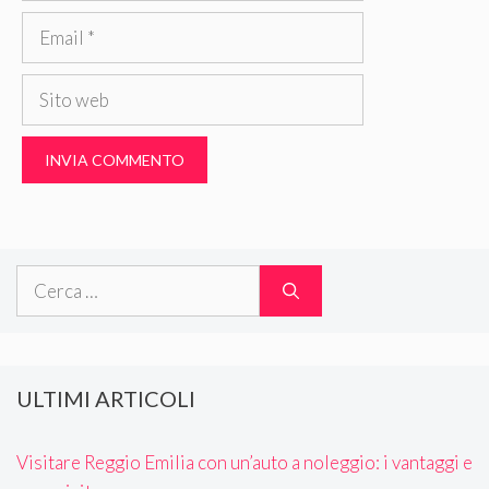
Email
Sito
web
Ricerca
per:
ULTIMI ARTICOLI
Visitare Reggio Emilia con un’auto a noleggio: i vantaggi e