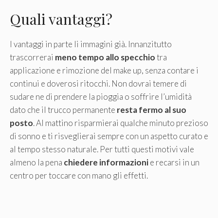
Quali vantaggi?
I vantaggi in parte li immagini già. Innanzitutto
trascorrerai
meno tempo allo specchio
tra
applicazione e rimozione del make up, senza contare i
continui e doverosi ritocchi. Non dovrai temere di
sudare ne di prendere la pioggia o soffrire l’umidità
dato che il trucco permanente
resta fermo al suo
posto
. Al mattino risparmierai qualche minuto prezioso
di sonno e ti risveglierai sempre con un aspetto curato e
al tempo stesso naturale. Per tutti questi motivi vale
almeno la pena
chiedere informazioni
e recarsi in un
centro per toccare con mano gli effetti.