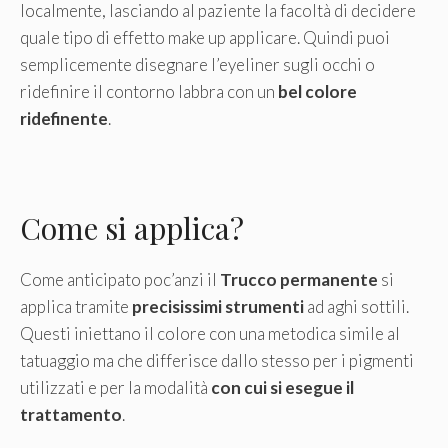
localmente, lasciando al paziente la facoltà di decidere
quale tipo di effetto make up applicare. Quindi puoi
semplicemente disegnare l’eyeliner sugli occhi o
ridefinire il contorno labbra con un
bel colore
ridefinente
.
Come si applica?
Come anticipato poc’anzi il
Trucco permanente
si
applica tramite
precisissimi strumenti
ad aghi sottili.
Questi iniettano il colore con una metodica simile al
tatuaggio ma che differisce dallo stesso per i pigmenti
utilizzati e per la modalità
con cui si esegue il
trattamento
.