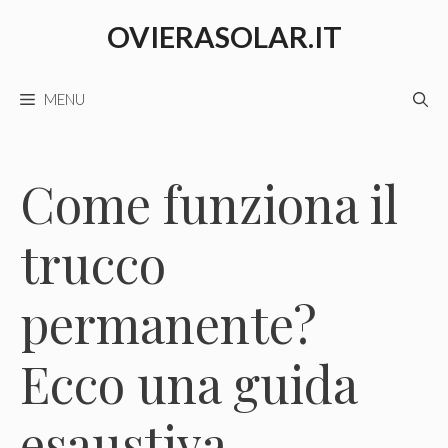
Vai
OVIERASOLAR.IT
al
contenuto
MENU
Come funziona il
trucco
permanente?
Ecco una guida
esaustiva