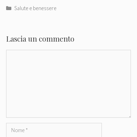
Categorie
Salute e benessere
Lascia un commento
Commento
Nome