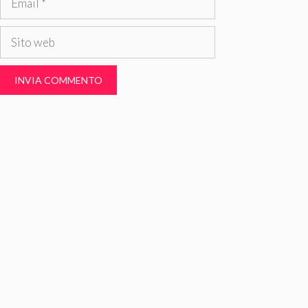
Sito
web