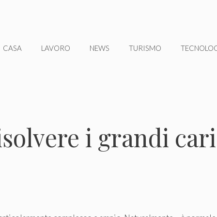
CASA
LAVORO
NEWS
TURISMO
TECNOLO
solvere i grandi car