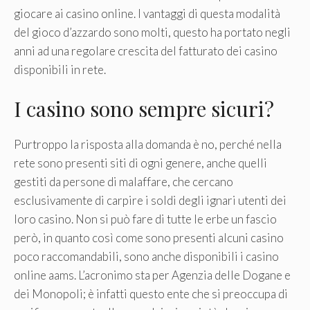
giocare ai casino online. I vantaggi di questa modalità
del gioco d’azzardo sono molti, questo ha portato negli
anni ad una regolare crescita del fatturato dei casino
disponibili in rete.
I casino sono sempre sicuri?
Purtroppo la risposta alla domanda è no, perché nella
rete sono presenti siti di ogni genere, anche quelli
gestiti da persone di malaffare, che cercano
esclusivamente di carpire i soldi degli ignari utenti dei
loro casino. Non si può fare di tutte le erbe un fascio
però, in quanto così come sono presenti alcuni casino
poco raccomandabili, sono anche disponibili i casino
online aams. L’acronimo sta per Agenzia delle Dogane e
dei Monopoli; è infatti questo ente che si preoccupa di