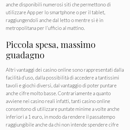
anche disponibili numerosi siti che permettono di
utilizzare App per lo smartphone o per il tablet,
raggiungendoli anche dal letto o mentre si è in
metropolitana per l’ufficio al mattino.
Piccola spesa, massimo
guadagno
Altri vantaggi dei casino online sono rappresentati dalla
facilità d’uso, dalla possibilità di accedere a tantissimi
tavoli e giochi diversi, dal vantaggio di poter puntare
anche cifre molto basse. Contrariamente a quanto
avviene nei casino reali infatti, tanti casino online
consentono di utilizzare puntate minime a volte anche
inferiori a 1 euro, in modo da rendere il passatempo
raggiungibile anche da chi non intende spendere cifre