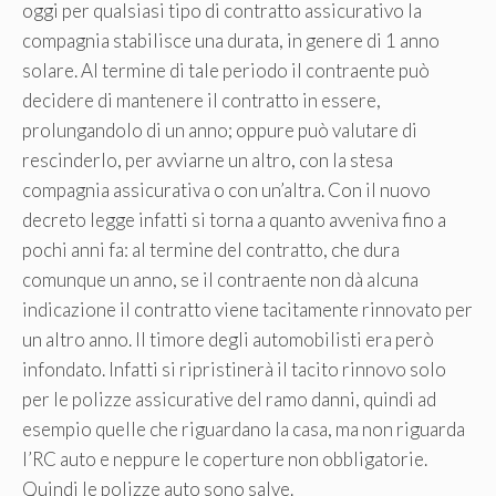
oggi per qualsiasi tipo di contratto assicurativo la
compagnia stabilisce una durata, in genere di 1 anno
solare. Al termine di tale periodo il contraente può
decidere di mantenere il contratto in essere,
prolungandolo di un anno; oppure può valutare di
rescinderlo, per avviarne un altro, con la stesa
compagnia assicurativa o con un’altra. Con il nuovo
decreto legge infatti si torna a quanto avveniva fino a
pochi anni fa: al termine del contratto, che dura
comunque un anno, se il contraente non dà alcuna
indicazione il contratto viene tacitamente rinnovato per
un altro anno. Il timore degli automobilisti era però
infondato. Infatti si ripristinerà il tacito rinnovo solo
per le polizze assicurative del ramo danni, quindi ad
esempio quelle che riguardano la casa, ma non riguarda
l’RC auto e neppure le coperture non obbligatorie.
Quindi le polizze auto sono salve.