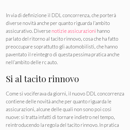
In via di definizione il DDL concorrenza, che porterà
diverse novità anche per quanto riguarda l’ambito
assicurativo. Diverse
notizie assicurazioni
hanno
parlato del ritorno al tacito rinnovo, cosa che ha fatto
preoccupare soprattutto gli automobilisti, che hanno
paventato il reintegro di questa pessima pratica anche
nell’ambito delle rc auto.
Si al tacito rinnovo
Come si vociferava da giorni, il nuovo DDL concorrenza
contiene delle novità anche per quanto riguarda le
assicurazioni, alcune delle quali non sono poi così
nuove: si tratta infatti di tornare indietro nel tempo,
reintroducendo la regola del tacito rinnovo. In pratica