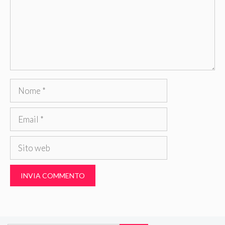
Nome
Email
Sito
web