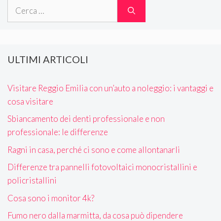
Ricerca
per:
ULTIMI ARTICOLI
Visitare Reggio Emilia con un’auto a noleggio: i vantaggi e
cosa visitare
Sbiancamento dei denti professionale e non
professionale: le differenze
Ragni in casa, perché ci sono e come allontanarli
Differenze tra pannelli fotovoltaici monocristallini e
policristallini
Cosa sono i monitor 4k?
Fumo nero dalla marmitta, da cosa può dipendere