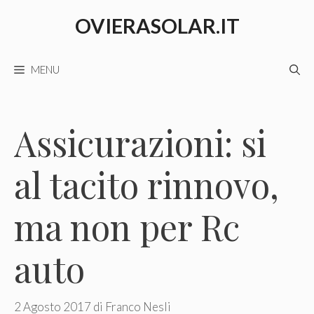
Vai
OVIERASOLAR.IT
al
contenuto
MENU
Assicurazioni: si
al tacito rinnovo,
ma non per Rc
auto
2 Agosto 2017
di
Franco Nesli