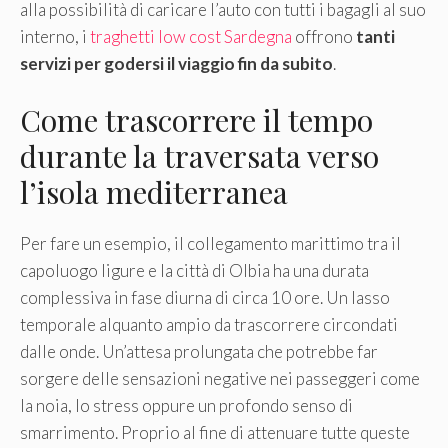
alla possibilità di caricare l’auto con tutti i bagagli al suo
interno, i
traghetti low cost Sardegna
offrono
tanti
servizi per godersi il viaggio fin da subito
.
Come trascorrere il tempo
durante la traversata verso
l’isola mediterranea
Per fare un esempio, il collegamento marittimo tra il
capoluogo ligure e la città di Olbia ha una durata
complessiva in fase diurna di circa 10 ore. Un lasso
temporale alquanto ampio da trascorrere circondati
dalle onde. Un’attesa prolungata che potrebbe far
sorgere delle sensazioni negative nei passeggeri come
la noia, lo stress oppure un profondo senso di
smarrimento. Proprio al fine di attenuare tutte queste