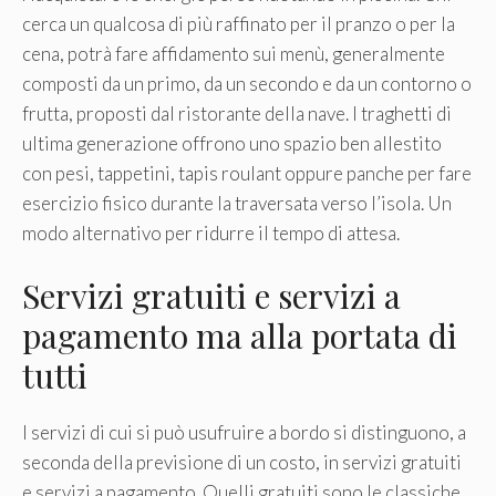
cerca un qualcosa di più raffinato per il pranzo o per la
cena, potrà fare affidamento sui menù, generalmente
composti da un primo, da un secondo e da un contorno o
frutta, proposti dal ristorante della nave. I traghetti di
ultima generazione offrono uno spazio ben allestito
con pesi, tappetini, tapis roulant oppure panche per fare
esercizio fisico durante la traversata verso l’isola. Un
modo alternativo per ridurre il tempo di attesa.
Servizi gratuiti e servizi a
pagamento ma alla portata di
tutti
I servizi di cui si può usufruire a bordo si distinguono, a
seconda della previsione di un costo, in servizi gratuiti
e servizi a pagamento. Quelli gratuiti sono le classiche