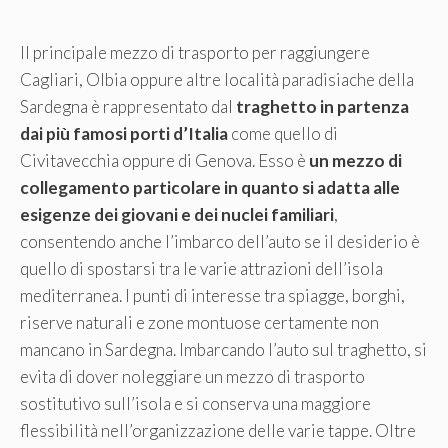
Il principale mezzo di trasporto per raggiungere
Cagliari, Olbia oppure altre località paradisiache della
Sardegna è rappresentato dal
traghetto in partenza
dai più famosi porti d’Italia
come quello di
Civitavecchia oppure di Genova. Esso è
un mezzo di
collegamento particolare in quanto si adatta alle
esigenze dei giovani e dei nuclei familiari
,
consentendo anche l’imbarco dell’auto se il desiderio è
quello di spostarsi tra le varie attrazioni dell’isola
mediterranea. I punti di interesse tra spiagge, borghi,
riserve naturali e zone montuose certamente non
mancano in Sardegna.
Imbarcando l’auto sul traghetto, si
evita di dover noleggiare un mezzo di trasporto
sostitutivo sull’isola e si conserva una maggiore
flessibilità nell’organizzazione delle varie tappe. Oltre