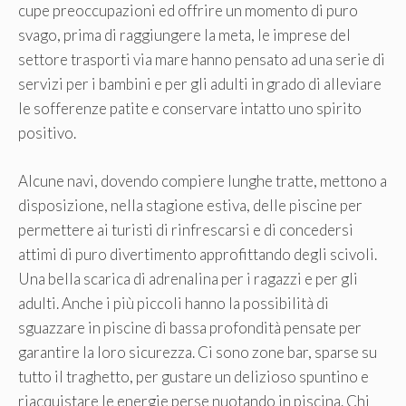
cupe preoccupazioni ed offrire un momento di puro
svago, prima di raggiungere la meta, le imprese del
settore trasporti via mare hanno pensato ad una serie di
servizi per i bambini e per gli adulti in grado di alleviare
le sofferenze patite e conservare intatto uno spirito
positivo.
Alcune navi, dovendo compiere lunghe tratte, mettono a
disposizione, nella stagione estiva, delle piscine per
permettere ai turisti di rinfrescarsi e di concedersi
attimi di puro divertimento approfittando degli scivoli.
Una bella scarica di adrenalina per i ragazzi e per gli
adulti. Anche i più piccoli hanno la possibilità di
sguazzare in piscine di bassa profondità pensate per
garantire la loro sicurezza. Ci sono zone bar, sparse su
tutto il traghetto, per gustare un delizioso spuntino e
riacquistare le energie perse nuotando in piscina. Chi