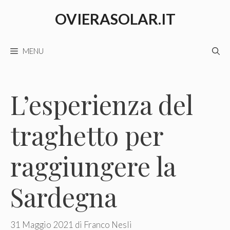
Vai
OVIERASOLAR.IT
al
contenuto
MENU
L’esperienza del
traghetto per
raggiungere la
Sardegna
31 Maggio 2021
di
Franco Nesli