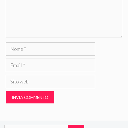
Nome
Email
Sito
web