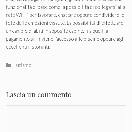
funzionalità di base come la possibilità di collegarsi alla
rete Wi-Fi per lavorare, chattare oppure condividere le
foto delle emozioni vissute. La possibilità di effettuare
un cambio di abiti in apposite cabine. Tra quelli a
pagamento si rinviene l’accesso alle piscine oppure agli
eccellenti ristoranti.
Categorie
Turismo
Lascia un commento
Commento