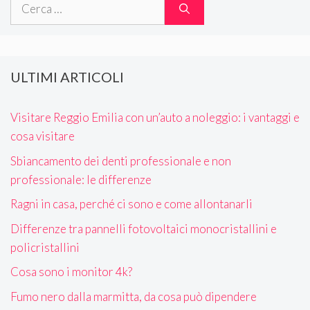
Ricerca
per:
ULTIMI ARTICOLI
Visitare Reggio Emilia con un’auto a noleggio: i vantaggi e
cosa visitare
Sbiancamento dei denti professionale e non
professionale: le differenze
Ragni in casa, perché ci sono e come allontanarli
Differenze tra pannelli fotovoltaici monocristallini e
policristallini
Cosa sono i monitor 4k?
Fumo nero dalla marmitta, da cosa può dipendere