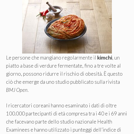
Le persone che mangiano regolarmente il
kimchi
, un
piatto a base di verdure fermentate, fino a tre volte al
giorno, possono ridurre il rischio di obesità. È questo
ciò che emerge da uno studio pubblicato sulla rivista
BMJ Open
.
I ricercatori coreani hanno esaminato i dati di oltre
100.000 partecipanti di età compresa tra i 40 e i 69 anni
che facevano parte dello studio nazionale Health
Examinees e hanno utilizzato i punteggi dell’indice di