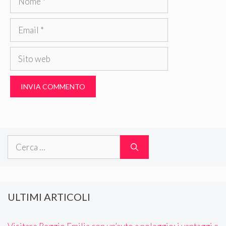
Email
Sito
web
Ricerca
per:
ULTIMI ARTICOLI