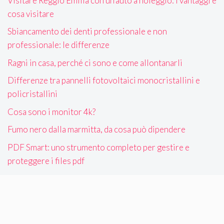
Visitare Reggio Emilia con un’auto a noleggio: i vantaggi e
cosa visitare
Sbiancamento dei denti professionale e non
professionale: le differenze
Ragni in casa, perché ci sono e come allontanarli
Differenze tra pannelli fotovoltaici monocristallini e
policristallini
Cosa sono i monitor 4k?
Fumo nero dalla marmitta, da cosa può dipendere
PDF Smart: uno strumento completo per gestire e
proteggere i files pdf