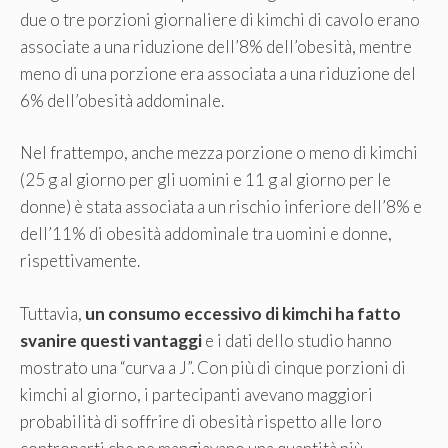
due o tre porzioni giornaliere di kimchi di cavolo erano
associate a una riduzione dell’8% dell’obesità, mentre
meno di una porzione era associata a una riduzione del
6% dell’obesità addominale.
Nel frattempo, anche mezza porzione o meno di kimchi
(25 g al giorno per gli uomini e 11 g al giorno per le
donne) è stata associata a un rischio inferiore dell’8% e
dell’11% di obesità addominale tra uomini e donne,
rispettivamente.
Tuttavia,
un consumo eccessivo di kimchi ha fatto
svanire questi vantaggi
e i dati dello studio hanno
mostrato una “curva a J”. Con più di cinque porzioni di
kimchi al giorno, i partecipanti avevano maggiori
probabilità di soffrire di obesità rispetto alle loro