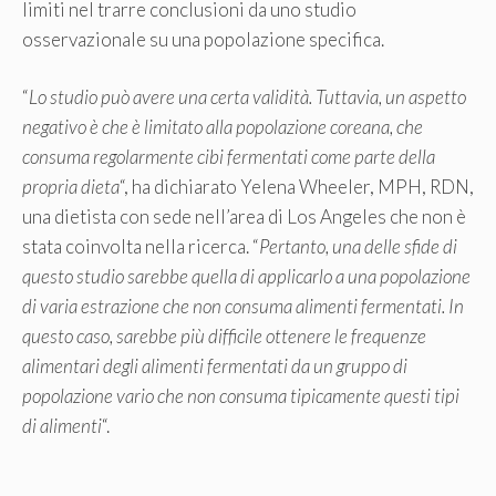
limiti nel trarre conclusioni da uno studio
osservazionale su una popolazione specifica.
“
Lo studio può avere una certa validità. Tuttavia, un aspetto
negativo è che è limitato alla popolazione coreana, che
consuma regolarmente cibi fermentati come parte della
propria dieta
“, ha dichiarato Yelena Wheeler, MPH, RDN,
una dietista con sede nell’area di Los Angeles che non è
stata coinvolta nella ricerca. “
Pertanto, una delle sfide di
questo studio sarebbe quella di applicarlo a una popolazione
di varia estrazione che non consuma alimenti fermentati. In
questo caso, sarebbe più difficile ottenere le frequenze
alimentari degli alimenti fermentati da un gruppo di
popolazione vario che non consuma tipicamente questi tipi
di alimenti
“.