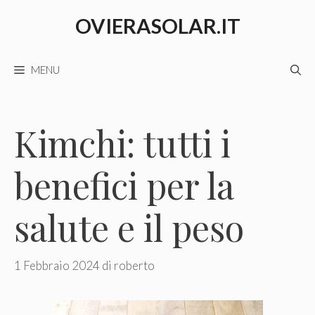
Vai
OVIERASOLAR.IT
al
contenuto
MENU
Kimchi: tutti i
benefici per la
salute e il peso
1 Febbraio 2024
di
roberto