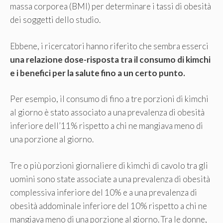
massa corporea (BMI) per determinare i tassi di obesità
dei soggetti dello studio.
Ebbene, i ricercatori hanno riferito che sembra esserci
una relazione dose-risposta tra il consumo di kimchi
e i benefici per la salute fino a un certo punto.
Per esempio, il consumo di fino a tre porzioni di kimchi
al giorno è stato associato a una prevalenza di obesità
inferiore dell’11% rispetto a chi ne mangiava meno di
una porzione al giorno.
Tre o più porzioni giornaliere di kimchi di cavolo tra gli
uomini sono state associate a una prevalenza di obesità
complessiva inferiore del 10% e a una prevalenza di
obesità addominale inferiore del 10% rispetto a chi ne
mangiava meno di una porzione al giorno. Tra le donne,