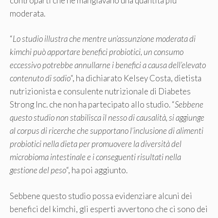
controparti che ne mangiavano una quantità più
moderata.
“
Lo studio illustra che mentre un’assunzione moderata di
kimchi può apportare benefici probiotici, un consumo
eccessivo potrebbe annullarne i benefici a causa dell’elevato
contenuto di sodio
“, ha dichiarato Kelsey Costa, dietista
nutrizionista e consulente nutrizionale di Diabetes
Strong Inc. che non ha partecipato allo studio. “
Sebbene
questo studio non stabilisca il nesso di causalità, si aggiunge
al corpus di ricerche che supportano l’inclusione di alimenti
probiotici nella dieta per promuovere la diversità del
microbioma intestinale e i conseguenti risultati nella
gestione del peso
“, ha poi aggiunto.
Sebbene questo studio possa evidenziare alcuni dei
benefici del kimchi, gli esperti avvertono che ci sono dei