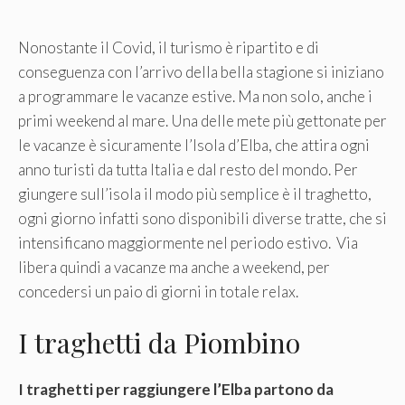
Nonostante il Covid, il turismo è ripartito e di
conseguenza con l’arrivo della bella stagione si iniziano
a programmare le vacanze estive. Ma non solo, anche i
primi weekend al mare. Una delle mete più gettonate per
le vacanze è sicuramente l’Isola d’Elba, che attira ogni
anno turisti da tutta Italia e dal resto del mondo. Per
giungere sull’isola il modo più semplice è il traghetto,
ogni giorno infatti sono disponibili diverse tratte, che si
intensificano maggiormente nel periodo estivo. Via
libera quindi a vacanze ma anche a weekend, per
concedersi un paio di giorni in totale relax.
I traghetti da Piombino
I traghetti per raggiungere l’Elba partono da