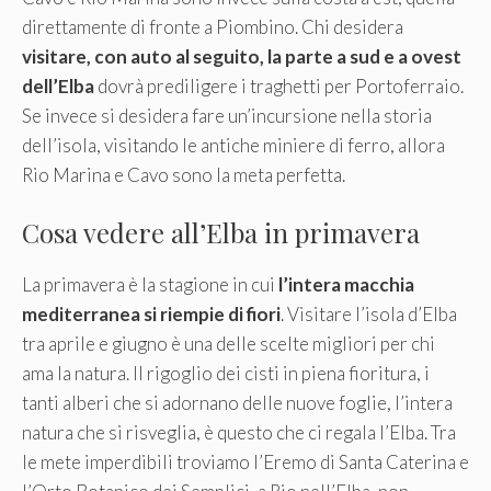
direttamente di fronte a Piombino. Chi desidera
visitare, con auto al seguito, la parte a sud e a ovest
dell’Elba
dovrà prediligere i traghetti per Portoferraio.
Se invece si desidera fare un’incursione nella storia
dell’isola, visitando le antiche miniere di ferro, allora
Rio Marina e Cavo sono la meta perfetta.
Cosa vedere all’Elba in primavera
La primavera è la stagione in cui
l’intera macchia
mediterranea si riempie di fiori
. Visitare l’isola d’Elba
tra aprile e giugno è una delle scelte migliori per chi
ama la natura. Il rigoglio dei cisti in piena fioritura, i
tanti alberi che si adornano delle nuove foglie, l’intera
natura che si risveglia, è questo che ci regala l’Elba. Tra
le mete imperdibili troviamo l’Eremo di Santa Caterina e