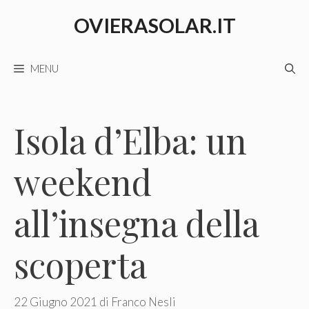
Vai
OVIERASOLAR.IT
al
contenuto
MENU
Isola d’Elba: un
weekend
all’insegna della
scoperta
22 Giugno 2021
di
Franco Nesli