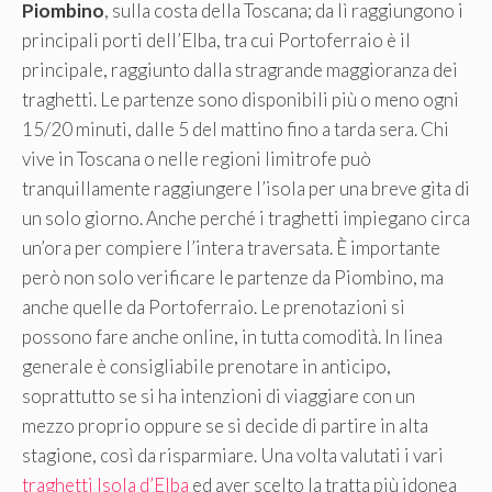
Piombino
, sulla costa della Toscana; da lì raggiungono i
principali porti dell’Elba, tra cui Portoferraio è il
principale, raggiunto dalla stragrande maggioranza dei
traghetti. Le partenze sono disponibili più o meno ogni
15/20 minuti, dalle 5 del mattino fino a tarda sera. Chi
vive in Toscana o nelle regioni limitrofe può
tranquillamente raggiungere l’isola per una breve gita di
un solo giorno. Anche perché i traghetti impiegano circa
un’ora per compiere l’intera traversata. È importante
però non solo verificare le partenze da Piombino, ma
anche quelle da Portoferraio. Le prenotazioni si
possono fare anche online, in tutta comodità. In linea
generale è consigliabile prenotare in anticipo,
soprattutto se si ha intenzioni di viaggiare con un
mezzo proprio oppure se si decide di partire in alta
stagione, così da risparmiare. Una volta valutati i vari
traghetti Isola d’Elba
ed aver scelto la tratta più idonea