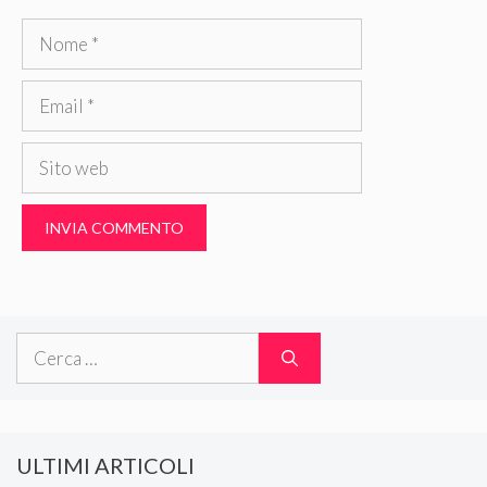
Nome
Email
Sito
web
Ricerca
per:
ULTIMI ARTICOLI