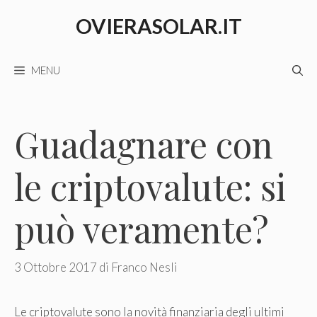
Vai
OVIERASOLAR.IT
al
contenuto
MENU
Guadagnare con
le criptovalute: si
può veramente?
3 Ottobre 2017
di
Franco Nesli
Le criptovalute sono la novità finanziaria degli ultimi