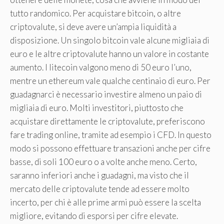
tutto randomico. Per acquistare bitcoin, o altre
criptovalute, si deve avere un’ampia liquidità a
disposizione. Un singolo bitcoin vale alcune migliaia di
euro e le altre criptovalute hanno un valore in costante
aumento. I litecoin valgono meno di 50 euro l’uno,
mentre un ethereum vale qualche centinaio di euro. Per
guadagnarci è necessario investire almeno un paio di
migliaia di euro. Molti investitori, piuttosto che
acquistare direttamente le criptovalute, preferiscono
fare trading online, tramite ad esempio i CFD. In questo
modo si possono effettuare transazioni anche per cifre
basse, di soli 100 euro o a volte anche meno. Certo,
saranno inferiori anche i guadagni, ma visto che il
mercato delle criptovalute tende ad essere molto
incerto, per chi è alle prime armi può essere la scelta
migliore, evitando di esporsi per cifre elevate.