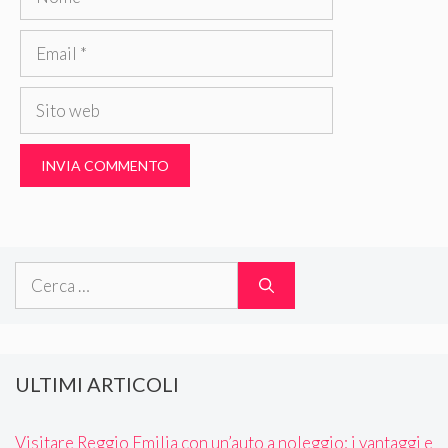
Email
Sito
web
Ricerca
per:
ULTIMI ARTICOLI
Visitare Reggio Emilia con un’auto a noleggio: i vantaggi e