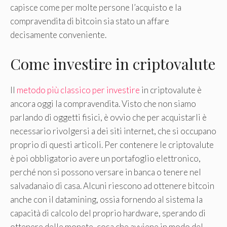
capisce come per molte persone l’acquisto e la
compravendita di bitcoin sia stato un affare
decisamente conveniente.
Come investire in criptovalute
Il
metodo più classico per investire
in criptovalute è
ancora oggi la compravendita. Visto che non siamo
parlando di oggetti fisici, è ovvio che per acquistarli è
necessario rivolgersi a dei siti internet, che si occupano
proprio di questi articoli. Per contenere le criptovalute
è poi obbligatorio avere un portafoglio elettronico,
perché non si possono versare in banca o tenere nel
salvadanaio di casa. Alcuni riescono ad ottenere bitcoin
anche con il datamining, ossia fornendo al sistema la
capacità di calcolo del proprio hardware, sperando di
ottenere delle monete, cosa che avviene in modo del