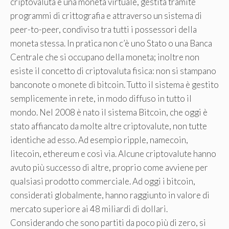
criptovaluta è una moneta virtuale, gestita tramite
programmi di crittografia e attraverso un sistema di
peer-to-peer, condiviso tra tutti i possessori della
moneta stessa. In pratica non c’è uno Stato o una Banca
Centrale che si occupano della moneta; inoltre non
esiste il concetto di criptovaluta fisica: non si stampano
banconote o monete di bitcoin. Tutto il sistema è gestito
semplicemente in rete, in modo diffuso in tutto il
mondo. Nel 2008 è nato il sistema Bitcoin, che oggi è
stato affiancato da molte altre criptovalute, non tutte
identiche ad esso. Ad esempio ripple, namecoin,
litecoin, ethereum e così via. Alcune criptovalute hanno
avuto più successo di altre, proprio come avviene per
qualsiasi prodotto commerciale. Ad oggi i bitcoin,
considerati globalmente, hanno raggiunto in valore di
mercato superiore ai 48 miliardi di dollari.
Considerando che sono partiti da poco più di zero, si