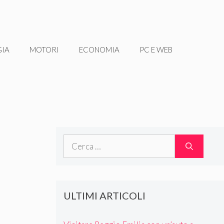
GIA
MOTORI
ECONOMIA
PC E WEB
Ricerca
per:
ULTIMI ARTICOLI