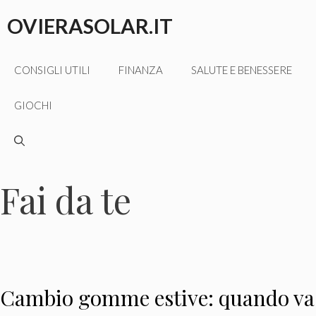
Vai
OVIERASOLAR.IT
al
contenuto
CONSIGLI UTILI
FINANZA
SALUTE E BENESSERE
GIOCHI
Fai da te
Cambio gomme estive: quando va 