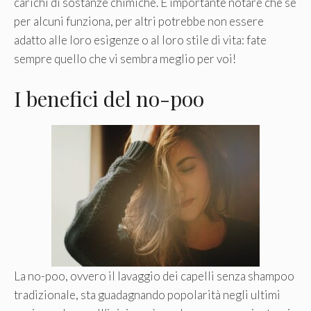
carichi di sostanze chimiche. È importante notare che se
per alcuni funziona, per altri potrebbe non essere
adatto alle loro esigenze o al loro stile di vita: fate
sempre quello che vi sembra meglio per voi!
I benefici del no-poo
La no-poo, ovvero il lavaggio dei capelli senza shampoo
tradizionale, sta guadagnando popolarità negli ultimi