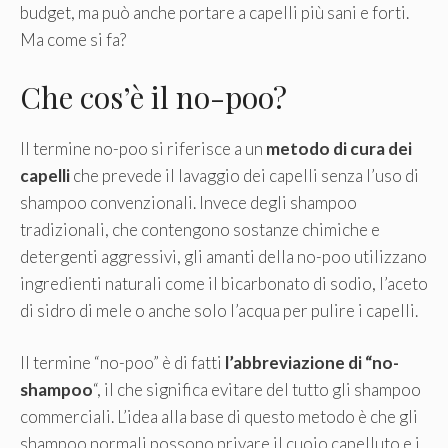
budget, ma può anche portare a capelli più sani e forti.
Ma come si fa?
Che cos’è il no-poo?
Il termine no-poo si riferisce a un
metodo di cura dei
capelli
che prevede il lavaggio dei capelli senza l’uso di
shampoo convenzionali. Invece degli shampoo
tradizionali, che contengono sostanze chimiche e
detergenti aggressivi, gli amanti della no-poo utilizzano
ingredienti naturali come il bicarbonato di sodio, l’aceto
di sidro di mele o anche solo l’acqua per pulire i capelli.
Il termine “no-poo” è di fatti
l’abbreviazione di “no-
shampoo
“, il che significa evitare del tutto gli shampoo
commerciali. L’idea alla base di questo metodo è che gli
shampoo normali possono privare il cuoio capelluto e i