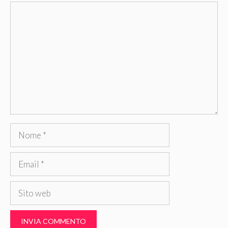
Commento
Nome
Email
Sito
web