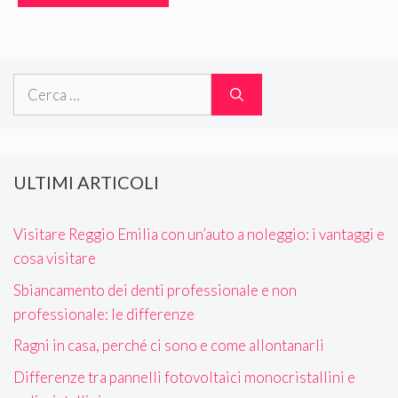
Ricerca
per:
ULTIMI ARTICOLI
Visitare Reggio Emilia con un’auto a noleggio: i vantaggi e
cosa visitare
Sbiancamento dei denti professionale e non
professionale: le differenze
Ragni in casa, perché ci sono e come allontanarli
Differenze tra pannelli fotovoltaici monocristallini e