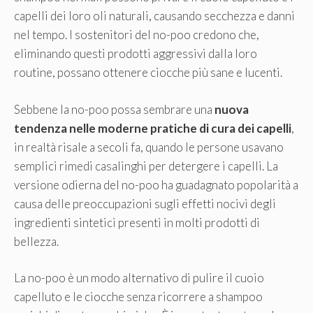
capelli dei loro oli naturali, causando secchezza e danni
nel tempo. I sostenitori del no-poo credono che,
eliminando questi prodotti aggressivi dalla loro
routine, possano ottenere ciocche più sane e lucenti.
Sebbene la no-poo possa sembrare una
nuova
tendenza nelle moderne pratiche di cura dei capelli
,
in realtà risale a secoli fa, quando le persone usavano
semplici rimedi casalinghi per detergere i capelli. La
versione odierna del no-poo ha guadagnato popolarità a
causa delle preoccupazioni sugli effetti nocivi degli
ingredienti sintetici presenti in molti prodotti di
bellezza.
La no-poo è un modo alternativo di pulire il cuoio
capelluto e le ciocche senza ricorrere a shampoo