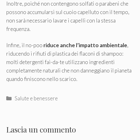
Inoltre, poiché non contengono solfati o parabeni che
possono accumularsi sul cuoio capelluto con il tempo,
non sarà necessario lavare i capelli con la stessa
frequenza.
Infine, il no-poo
riduce anche l’impatto ambientale
,
riducendo i rifiuti di plastica dei flaconi di shampoo:
molti detergenti fai-da-te utilizzano ingredienti
completamente naturali che non danneggiano il pianeta
quando finiscono nello scarico.
Categorie
Salute e benessere
Lascia un commento