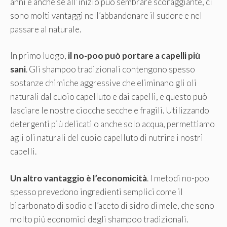
anni e anche se all’inizio può sembrare scoraggiante, ci
sono molti vantaggi nell’abbandonare il sudore e nel
passare al naturale.
In primo luogo,
il
no-poo può portare a capelli più
sani
. Gli shampoo tradizionali contengono spesso
sostanze chimiche aggressive che eliminano gli oli
naturali dal cuoio capelluto e dai capelli, e questo può
lasciare le nostre ciocche secche e fragili. Utilizzando
detergenti più delicati o anche solo acqua, permettiamo
agli oli naturali del cuoio capelluto di nutrire i nostri
capelli.
Un altro vantaggio è l’economicità
. I metodi no-poo
spesso prevedono ingredienti semplici come il
bicarbonato di sodio e l’aceto di sidro di mele, che sono
molto più economici degli shampoo tradizionali.