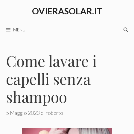
Vai
OVIERASOLAR.IT
al
contenuto
MENU
Come lavare i
capelli senza
shampoo
5 Maggio 2023
di
roberto