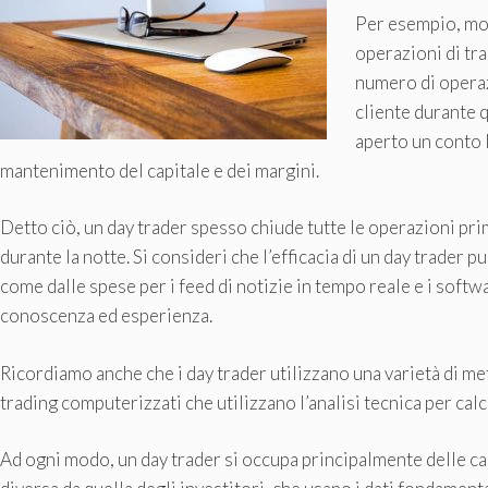
Per esempio, mol
operazioni di tra
numero di operazi
cliente durante 
aperto un conto l
mantenimento del capitale e dei margini.
Detto ciò, un day trader spesso chiude tutte le operazioni prim
durante la notte. Si consideri che l’efficacia di un day trader 
come dalle spese per i feed di notizie in tempo reale e i softw
conoscenza ed esperienza.
Ricordiamo anche che i day trader utilizzano una varietà di met
trading computerizzati che utilizzano l’analisi tecnica per calc
Ad ogni modo, un day trader si occupa principalmente delle cara