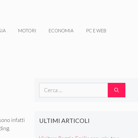
GIA
MOTORI
ECONOMIA
PC E WEB
Ricerca
per:
ULTIMI ARTICOLI
sono infatti
ding.