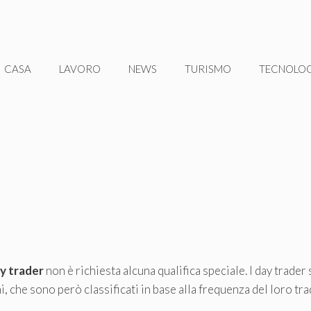
CASA
LAVORO
NEWS
TURISMO
TECNOLO
y trader
non è richiesta alcuna qualifica speciale. I day trader 
, che sono però classificati in base alla frequenza del loro tra